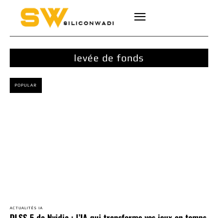
levée de fonds
POPULAR
ACTUALITÉS IA
DLSS 5 de Nvidia : l’IA qui transforme vos jeux en temps