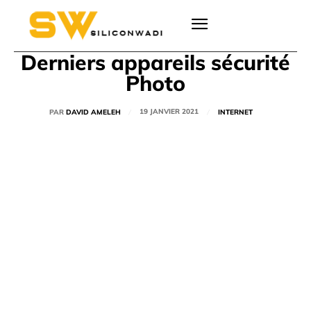
Derniers appareils sécurité
Photo
19 JANVIER 2021
PAR
DAVID AMELEH
INTERNET