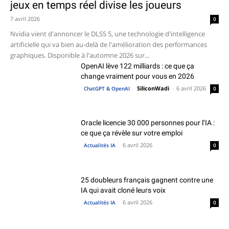
jeux en temps réel divise les joueurs
7 avril 2026
0
Nvidia vient d'annoncer le DLSS 5, une technologie d'intelligence
artificielle qui va bien au-delà de l'amélioration des performances
graphiques. Disponible à l'automne 2026 sur...
OpenAI lève 122 milliards : ce que ça
change vraiment pour vous en 2026
SiliconWadi
-
6 avril 2026
ChatGPT & OpenAI
0
Oracle licencie 30 000 personnes pour l’IA :
ce que ça révèle sur votre emploi
6 avril 2026
Actualités IA
0
25 doubleurs français gagnent contre une
IA qui avait cloné leurs voix
6 avril 2026
Actualités IA
0