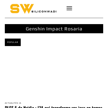
Genshin Impact Rosaria
POPULAR
ACTUALITÉS IA
DLSS 5 de Nvidia : l’IA qui transforme vos jeux en temps