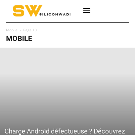
Mobile
Page 10
MOBILE
Charge Androïd défectueuse ? Découvrez