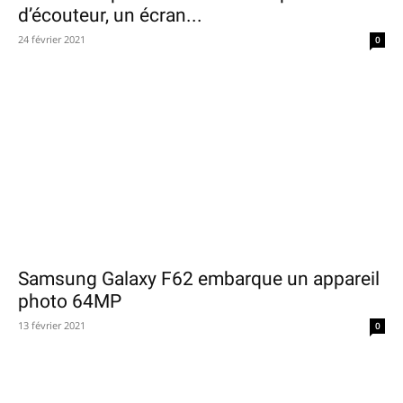
d’écouteur, un écran...
24 février 2021
0
Samsung Galaxy F62 embarque un appareil
photo 64MP
13 février 2021
0