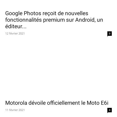
Google Photos reçoit de nouvelles
fonctionnalités premium sur Android, un
éditeur...
12 février 2021
0
Motorola dévoile officiellement le Moto E6i
11 février 2021
0