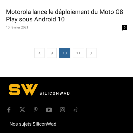
Motorola lance le déploiement du Moto G8
Play sous Android 10
10 février 2021
0
9
10
11
Nos sujets SiliconWadi