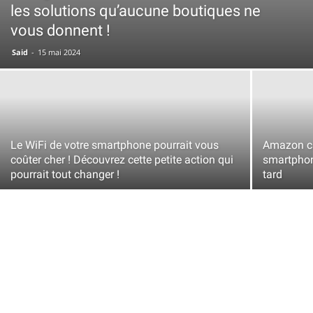
les solutions qu’aucune boutiques ne
vous donnent !
Said
-
15 mai 2024
Le WiFi de votre smartphone pourrait vous
Amazon ca
coûter cher ! Découvrez cette petite action qui
smartphon
pourrait tout changer !
tard